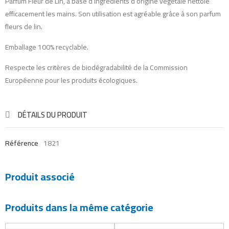
Parfum Fleur de Lin, à base d’ingrédients d’origine végétale nettoie
efficacement les mains. Son utilisation est agréable grâce à son parfum
fleurs de lin.
Emballage 100% recyclable.
Respecte les critères de biodégradabilité de la Commission
Européenne pour les produits écologiques.
DÉTAILS DU PRODUIT
Référence
1821
Produit associé
Produits dans la même catégorie