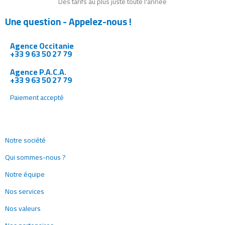
Des tarifs au plus juste toute l'année
Une question - Appelez-nous !
Agence Occitanie
+33 9 63 50 27 79
Agence P.A.C.A.
+33 9 63 50 27 79
Paiement accepté
Notre société
Qui sommes-nous ?
Notre équipe
Nos services
Nos valeurs