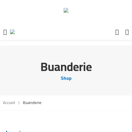
Buanderie
Shop
Accueil
Buanderie