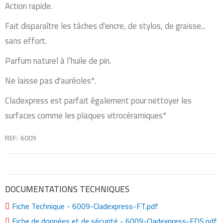
Action rapide.
Fait disparaître les tâches d'encre, de stylos, de graisse...
sans effort.
Parfum naturel à l’huile de pin.
Ne laisse pas d'auréoles*.
Cladexpress est parfait également pour nettoyer les
surfaces comme les plaques vitrocéramiques*
REF
6009
DOCUMENTATIONS TECHNIQUES
Fiche Technique - 6009-Cladexpress-FT.pdf
Fiche de données et de sécurité - 6009-Cladexpress-FDS.pdf