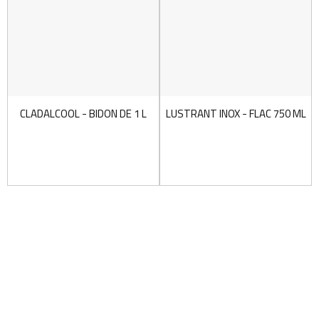
CLADALCOOL - BIDON DE 1 L
LUSTRANT INOX - FLAC 750 ML
Livraison Garantie