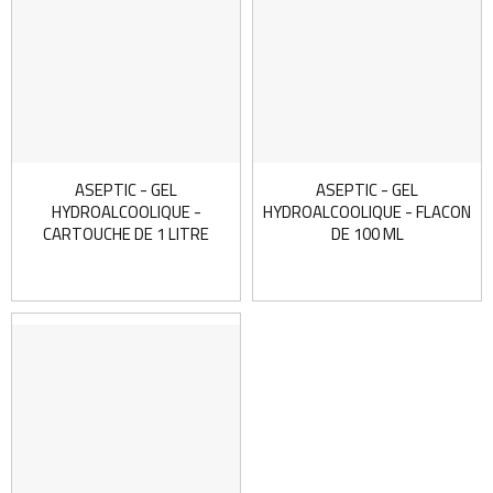
ASEPTIC - GEL
ASEPTIC - GEL
HYDROALCOOLIQUE -
HYDROALCOOLIQUE - FLACON
CARTOUCHE DE 1 LITRE
DE 100 ML