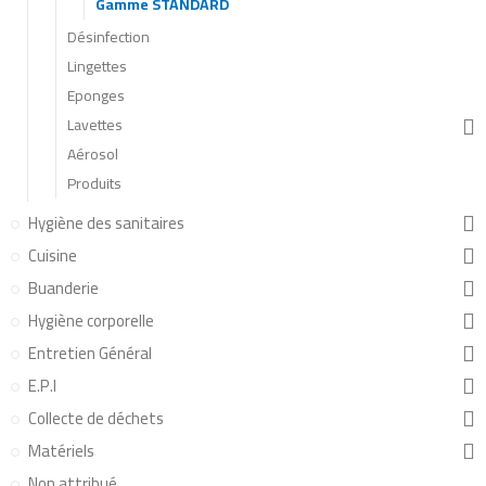
Gamme STANDARD
Désinfection
Lingettes
Eponges
Lavettes
Aérosol
Produits
Hygiène des sanitaires
Cuisine
Buanderie
Hygiène corporelle
Entretien Général
E.P.I
Collecte de déchets
Matériels
Non attribué