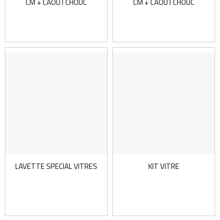
CM + CAOUTCHOUC
CM + CAOUTCHOUC
LAVETTE SPECIAL VITRES
KIT VITRE