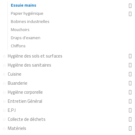
Essuie mains
Papier hygiénique
Bobines industrielles
Mouchoirs
Draps d'examen
Chiffons
Hygiène des sols et surfaces
Hygiène des sanitaires
Cuisine
Buanderie
Hygiène corporelle
Entretien Général
E.P.I
Collecte de déchets
Matériels