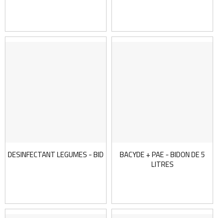
DESINFECTANT LEGUMES - BIDON DE 5 L
BACYDE + PAE - BIDON DE 5
LITRES