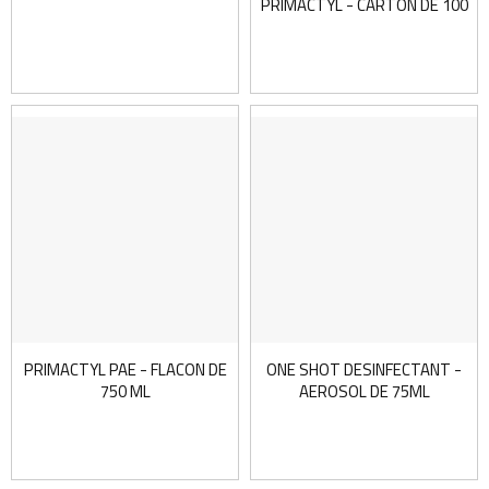
PRIMACTYL - CARTON DE 100
PRIMACTYL PAE - FLACON DE
ONE SHOT DESINFECTANT -
750 ML
AEROSOL DE 75ML