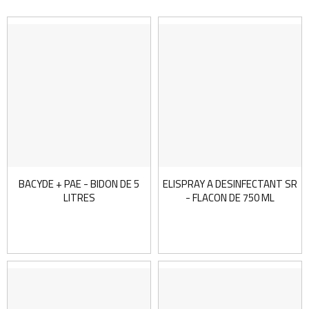
BACYDE + PAE - BIDON DE 5
ELISPRAY A DESINFECTANT SR
LITRES
- FLACON DE 750 ML