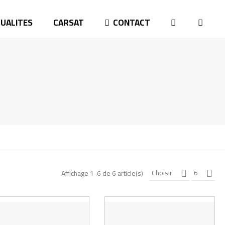
UALITES
CARSAT
CONTACT
Choisir
6
Affichage 1-6 de 6 article(s)