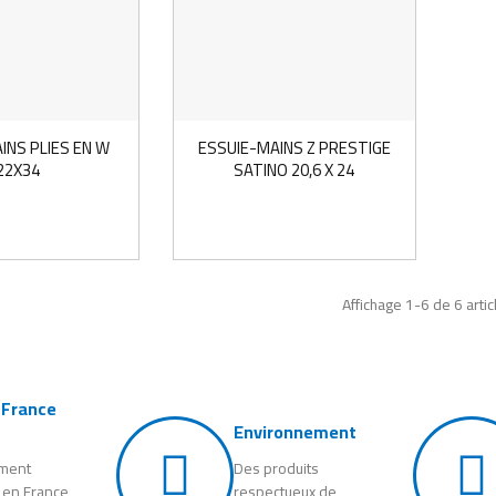
INS PLIES EN W
ESSUIE-MAINS Z PRESTIGE
22X34
SATINO 20,6 X 24
Affichage 1-6 de 6 artic
 France
Environnement
ement
Des produits
 en France
respectueux de