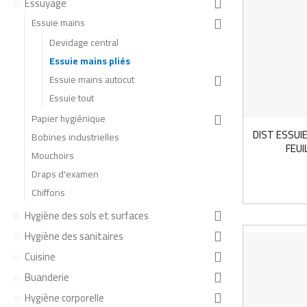
Essuyage
Essuie mains
Devidage central
Essuie mains pliés
Essuie mains autocut
Essuie tout
Papier hygiénique
DIST ESSUIE
Bobines industrielles
FEUI
Mouchoirs
Draps d'examen
Chiffons
Hygiène des sols et surfaces
Hygiène des sanitaires
Cuisine
Buanderie
Hygiène corporelle