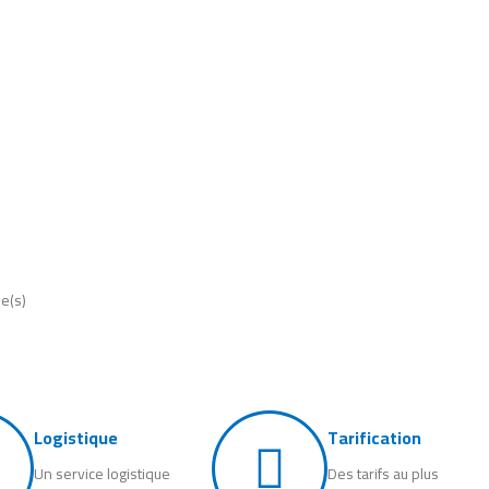
le(s)
Logistique
Tarification
Un service logistique
Des tarifs au plus