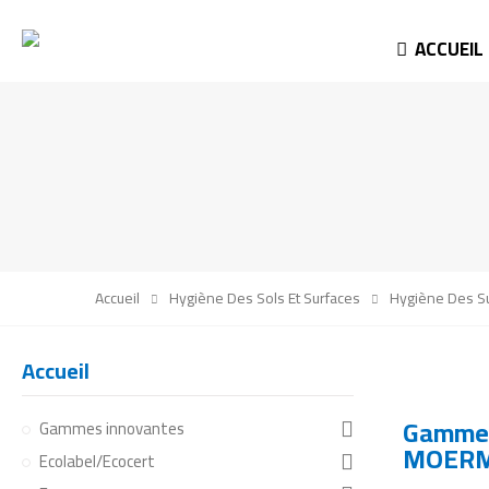
ACCUEIL
Accueil
Hygiène Des Sols Et Surfaces
Hygiène Des S
Accueil
Gamme
Gammes innovantes
MOER
Ecolabel/Ecocert