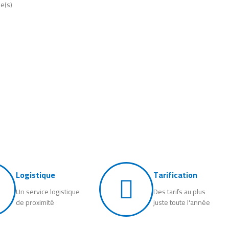
le(s)
Logistique
Tarification
Un service logistique
Des tarifs au plus
de proximité
juste toute l'année