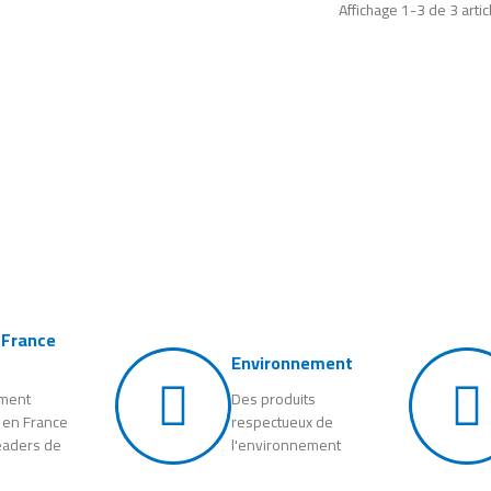
Affichage 1-3 de 3 artic
 France
Environnement
ement
Des produits
 en France
respectueux de
eaders de
l'environnement
e