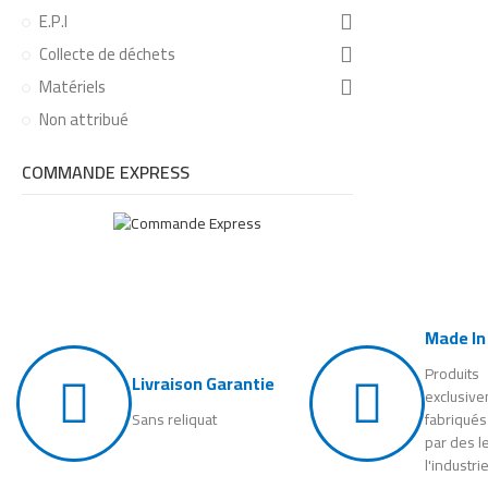
E.P.I
Collecte de déchets
Matériels
Non attribué
COMMANDE EXPRESS
Made In
Produits
Livraison Garantie
exclusiv
Sans reliquat
fabriqués
par des l
l'industri