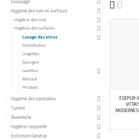
Essuyage
Hygiène des sols et surfaces
Hygiène des sols
Hygiène des surfaces
Lavage des vitres
Désinfection
Lingettes
Eponges
Lavettes
Aérosol
Produits
EGEPUR 
Hygiène des sanitaires
VITRE
Cuisine
MODERNES-
Buanderie
Hygiène corporelle
Entretien Général